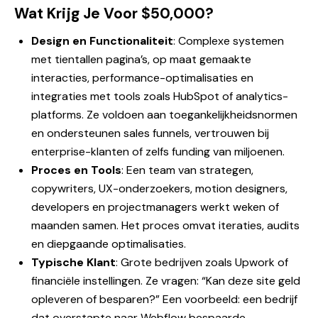
Wat Krijg Je Voor $50,000?
Design en Functionaliteit
: Complexe systemen
met tientallen pagina’s, op maat gemaakte
interacties, performance-optimalisaties en
integraties met tools zoals HubSpot of analytics-
platforms. Ze voldoen aan toegankelijkheidsnormen
en ondersteunen sales funnels, vertrouwen bij
enterprise-klanten of zelfs funding van miljoenen.
Proces en Tools
: Een team van strategen,
copywriters, UX-onderzoekers, motion designers,
developers en projectmanagers werkt weken of
maanden samen. Het proces omvat iteraties, audits
en diepgaande optimalisaties.
Typische Klant
: Grote bedrijven zoals Upwork of
financiële instellingen. Ze vragen: “Kan deze site geld
opleveren of besparen?” Een voorbeeld: een bedrijf
dat overstapte naar Webflow bespaarde