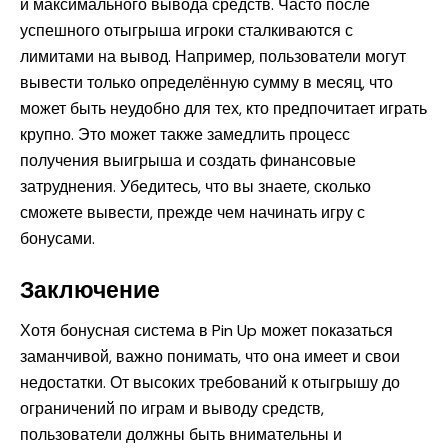
и максимального вывода средств. Часто после
успешного отыгрыша игроки сталкиваются с
лимитами на вывод. Например, пользователи могут
вывести только определённую сумму в месяц, что
может быть неудобно для тех, кто предпочитает играть
крупно. Это может также замедлить процесс
получения выигрыша и создать финансовые
затруднения. Убедитесь, что вы знаете, сколько
сможете вывести, прежде чем начинать игру с
бонусами.
Заключение
Хотя бонусная система в Pin Up может показаться
заманчивой, важно понимать, что она имеет и свои
недостатки. От высоких требований к отыгрышу до
ограничений по играм и выводу средств,
пользователи должны быть внимательны и