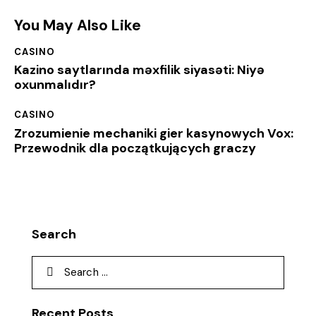
You May Also Like
CASINO
Kazino saytlarında məxfilik siyasəti: Niyə
oxunmalıdır?
CASINO
Zrozumienie mechaniki gier kasynowych Vox:
Przewodnik dla początkujących graczy
Search
Recent Posts