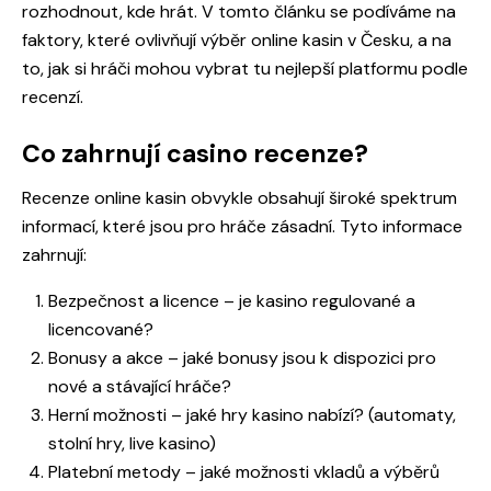
rozhodnout, kde hrát. V tomto článku se podíváme na
faktory, které ovlivňují výběr online kasin v Česku, a na
to, jak si hráči mohou vybrat tu nejlepší platformu podle
recenzí.
Co zahrnují casino recenze?
Recenze online kasin obvykle obsahují široké spektrum
informací, které jsou pro hráče zásadní. Tyto informace
zahrnují:
Bezpečnost a licence – je kasino regulované a
licencované?
Bonusy a akce – jaké bonusy jsou k dispozici pro
nové a stávající hráče?
Herní možnosti – jaké hry kasino nabízí? (automaty,
stolní hry, live kasino)
Platební metody – jaké možnosti vkladů a výběrů