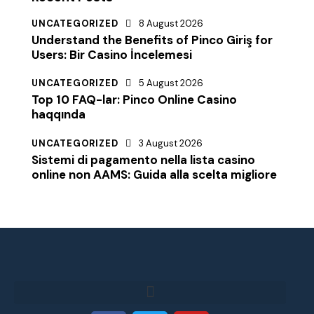
UNCATEGORIZED
8 August 2026
Understand the Benefits of Pinco Giriş for
Users: Bir Casino İncelemesi
UNCATEGORIZED
5 August 2026
Top 10 FAQ-lar: Pinco Online Casino
haqqında
UNCATEGORIZED
3 August 2026
Sistemi di pagamento nella lista casino
online non AAMS: Guida alla scelta migliore