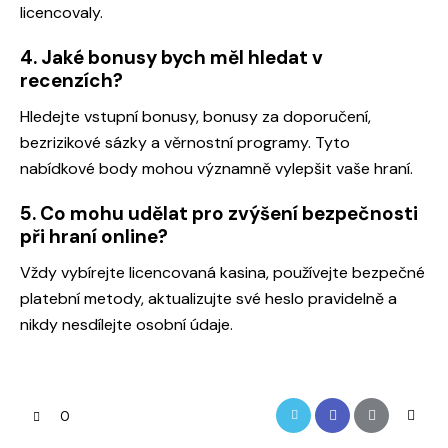
licencovaly.
4. Jaké bonusy bych měl hledat v
recenzích?
Hledejte vstupní bonusy, bonusy za doporučení,
bezrizikové sázky a věrnostní programy. Tyto
nabídkové body mohou významně vylepšit vaše hraní.
5. Co mohu udělat pro zvýšení bezpečnosti
při hraní online?
Vždy vybírejte licencovaná kasina, používejte bezpečné
platební metody, aktualizujte své heslo pravidelně a
nikdy nesdílejte osobní údaje.
0