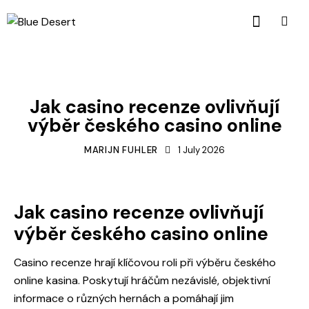
CASINO
Jak casino recenze ovlivňují
výběr českého casino online
MARIJN FUHLER
1 July 2026
Jak casino recenze ovlivňují
výběr českého casino online
Casino recenze hrají klíčovou roli při výběru českého
online kasina. Poskytují hráčům nezávislé, objektivní
informace o různých hernách a pomáhají jim