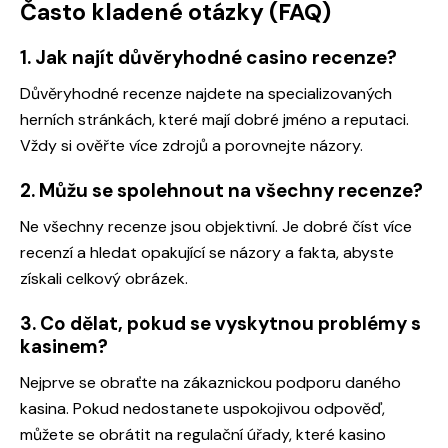
Často kladené otázky (FAQ)
1. Jak najít důvěryhodné casino recenze?
Důvěryhodné recenze najdete na specializovaných
herních stránkách, které mají dobré jméno a reputaci.
Vždy si ověřte více zdrojů a porovnejte názory.
2. Můžu se spolehnout na všechny recenze?
Ne všechny recenze jsou objektivní. Je dobré číst více
recenzí a hledat opakující se názory a fakta, abyste
získali celkový obrázek.
3. Co dělat, pokud se vyskytnou problémy s
kasinem?
Nejprve se obraťte na zákaznickou podporu daného
kasina. Pokud nedostanete uspokojivou odpověď,
můžete se obrátit na regulační úřady, které kasino