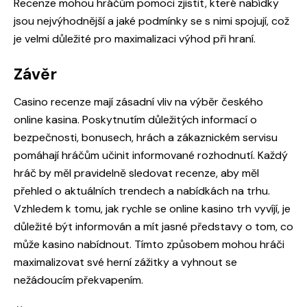
Recenze mohou hráčům pomoci zjistit, které nabídky
jsou nejvýhodnější a jaké podmínky se s nimi spojují, což
je velmi důležité pro maximalizaci výhod při hraní.
Závěr
Casino recenze mají zásadní vliv na výběr českého
online kasina. Poskytnutím důležitých informací o
bezpečnosti, bonusech, hrách a zákaznickém servisu
pomáhají hráčům učinit informované rozhodnutí. Každý
hráč by měl pravidelně sledovat recenze, aby měl
přehled o aktuálních trendech a nabídkách na trhu.
Vzhledem k tomu, jak rychle se online kasino trh vyvíjí, je
důležité být informován a mít jasné představy o tom, co
může kasino nabídnout. Tímto způsobem mohou hráči
maximalizovat své herní zážitky a vyhnout se
nežádoucím překvapením.