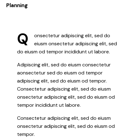
8%
Planning
Q
onsectetur adipiscing elit, sed do
eiusm onsectetur adipiscing elit, sed
do eiusm od tempor incididunt ut labore.
Adipiscing elit, sed do eiusm consectetur
aonsectetur sed do eiusm od tempor
adipiscing elit, sed do eiusm od tempor.
Consectetur adipiscing elit, sed do eiusm
onsectetur adipiscing elit, sed do eiusm od
tempor incididunt ut labore.
Consectetur adipiscing elit, sed do eiusm
onsectetur adipiscing elit, sed do eiusm od
tempor.