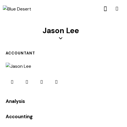
Jason Lee
ACCOUNTANT
0%
Analysis
0%
Accounting