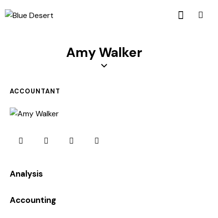
Amy Walker
ACCOUNTANT
0%
Analysis
0%
Accounting