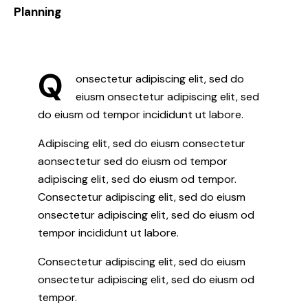
8%
Planning
Q
onsectetur adipiscing elit, sed do
eiusm onsectetur adipiscing elit, sed
do eiusm od tempor incididunt ut labore.
Adipiscing elit, sed do eiusm consectetur
aonsectetur sed do eiusm od tempor
adipiscing elit, sed do eiusm od tempor.
Consectetur adipiscing elit, sed do eiusm
onsectetur adipiscing elit, sed do eiusm od
tempor incididunt ut labore.
Consectetur adipiscing elit, sed do eiusm
onsectetur adipiscing elit, sed do eiusm od
tempor.