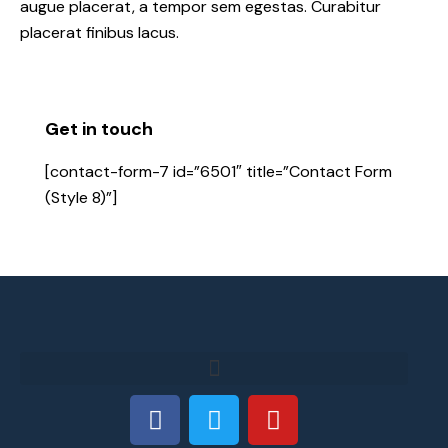
augue placerat, a tempor sem egestas. Curabitur
placerat finibus lacus.
Get in touch
[contact-form-7 id=”6501″ title=”Contact Form
(Style 8)”]