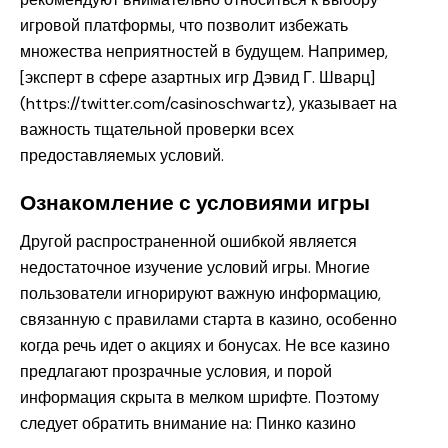
игровой платформы, что позволит избежать
множества неприятностей в будущем. Например,
[эксперт в сфере азартных игр Дэвид Г. Шварц]
(https://twitter.com/casinoschwartz), указывает на
важность тщательной проверки всех
предоставляемых условий.
Ознакомление с условиями игры
Другой распространенной ошибкой является
недостаточное изучение условий игры. Многие
пользователи игнорируют важную информацию,
связанную с правилами старта в казино, особенно
когда речь идет о акциях и бонусах. Не все казино
предлагают прозрачные условия, и порой
информация скрыта в мелком шрифте. Поэтому
следует обратить внимание на:
Пинко казино