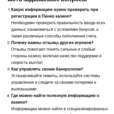
Какую информацию нужно проверить при
регистрации в Пинко казино?
Необходимо проверить правильность ввода всех
данных, ознакомиться с условиями бонусов, а
также различные способы пополнения счета.
Почему важны отзывы других игроков?
Отзывы помогают понять сильные и слабые
стороны казино, включая качество поддержки и
скорость выплат.
Как управлять своим банкроллом?
Устанавливайте лимиты, используйте системы
управления и следите за своими потерями и
выигрышами.
Где можно найти полезную информацию о
казино?
Информацию можно найти в специализированных