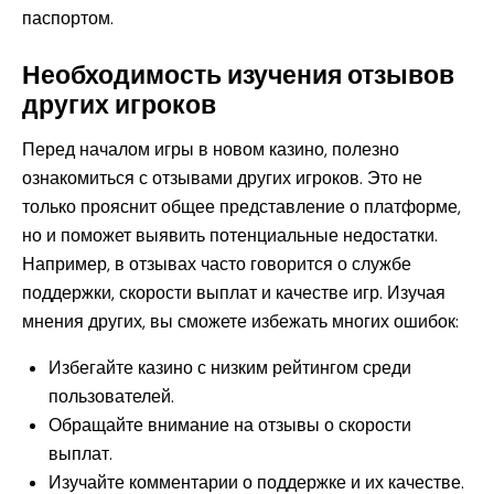
паспортом.
Необходимость изучения отзывов
других игроков
Перед началом игры в новом казино, полезно
ознакомиться с отзывами других игроков. Это не
только прояснит общее представление о платформе,
но и поможет выявить потенциальные недостатки.
Например, в отзывах часто говорится о службе
поддержки, скорости выплат и качестве игр. Изучая
мнения других, вы сможете избежать многих ошибок:
Избегайте казино с низким рейтингом среди
пользователей.
Обращайте внимание на отзывы о скорости
выплат.
Изучайте комментарии о поддержке и их качестве.