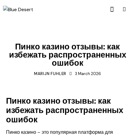
UNCATEGORIZED
Пинко казино отзывы: как
избежать распространенных
ошибок
MARIJN FUHLER
3 March 2026
Пинко казино отзывы: как
избежать распространенных
ошибок
Пинко казино – это популярная платформа для