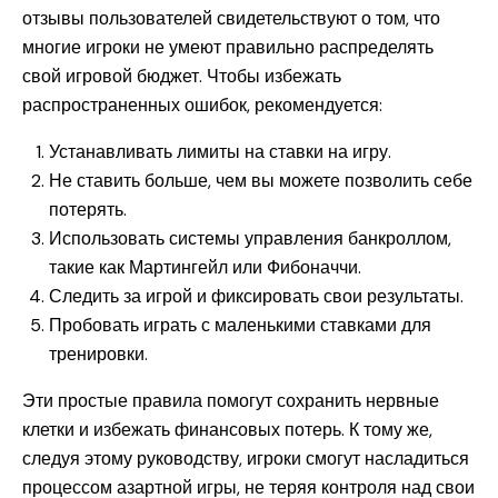
отзывы пользователей свидетельствуют о том, что
многие игроки не умеют правильно распределять
свой игровой бюджет. Чтобы избежать
распространенных ошибок, рекомендуется:
Устанавливать лимиты на ставки на игру.
Не ставить больше, чем вы можете позволить себе
потерять.
Использовать системы управления банкроллом,
такие как Мартингейл или Фибоначчи.
Следить за игрой и фиксировать свои результаты.
Пробовать играть с маленькими ставками для
тренировки.
Эти простые правила помогут сохранить нервные
клетки и избежать финансовых потерь. К тому же,
следуя этому руководству, игроки смогут насладиться
процессом азартной игры, не теряя контроля над свои