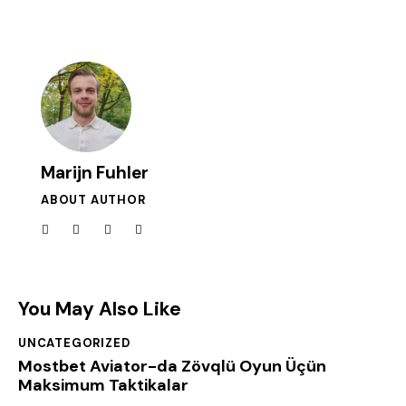
Marijn Fuhler
ABOUT AUTHOR
You May Also Like
UNCATEGORIZED
Mostbet Aviator-da Zövqlü Oyun Üçün
Maksimum Taktikalar