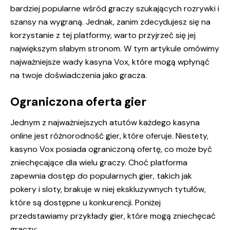
bardziej popularne wśród graczy szukających rozrywki i
szansy na wygraną. Jednak, zanim zdecydujesz się na
korzystanie z tej platformy, warto przyjrzeć się jej
największym słabym stronom. W tym artykule omówimy
najważniejsze wady kasyna Vox, które mogą wpłynąć
na twoje doświadczenia jako gracza.
Ograniczona oferta gier
Jednym z najważniejszych atutów każdego kasyna
online jest różnorodność gier, które oferuje. Niestety,
kasyno Vox posiada ograniczoną ofertę, co może być
zniechęcające dla wielu graczy. Choć platforma
zapewnia dostęp do popularnych gier, takich jak
pokery i sloty, brakuje w niej ekskluzywnych tytułów,
które są dostępne u konkurencji. Poniżej
przedstawiamy przykłady gier, które mogą zniechęcać
graczy: