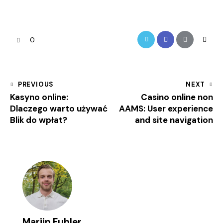
0
PREVIOUS
NEXT
Kasyno online:
Casino online non
Dlaczego warto używać
AAMS: User experience
Blik do wpłat?
and site navigation
Marijn Fuhler