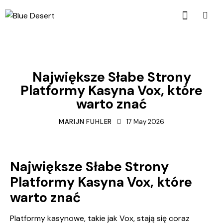
CASINO
Największe Słabe Strony
Platformy Kasyna Vox, które
warto znać
MARIJN FUHLER
17 May 2026
Największe Słabe Strony
Platformy Kasyna Vox, które
warto znać
Platformy kasynowe, takie jak Vox, stają się coraz