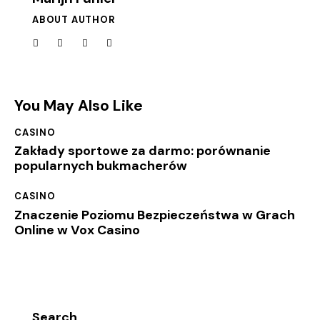
ABOUT AUTHOR
You May Also Like
CASINO
Zakłady sportowe za darmo: porównanie
popularnych bukmacherów
CASINO
Znaczenie Poziomu Bezpieczeństwa w Grach
Online w Vox Casino
Search