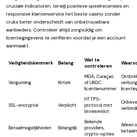
cruciale indicatoren, terwijl positieve speelrecensies en
responsive klantenservice het beste casino zonder
cruks beter onderscheidt van onbetrouwbare
aanbieders. Controleer altijd zorgvuldig om
licentiegegevens te verifiëren voordat je een account
aanmaakt.
Wat te
Veiligheidskenmerk
Belang
Waarsc
controleren
MGA, Curaçao
Ontbre
Vergunning
Kritiek
of UKGC
verbor
licentienummer
licenti
HTTPS-
Onbeve
SSL-encryptie
Verplicht
protocol met
verbind
browserslot
Bekende
Alleen 
Betaalmogelijkheden
Belangrijk
providers,
betaal
crypto-opties