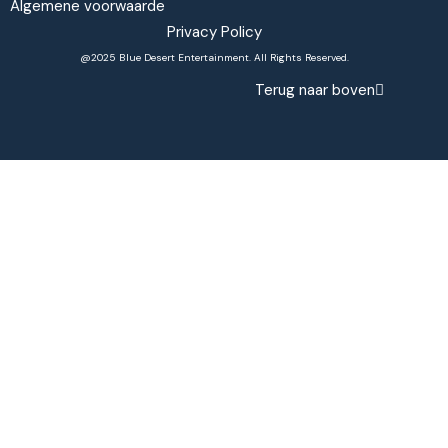
Algemene voorwaarde
Privacy Policy
@2025 Blue Desert Entertainment. All Rights Reserved.
Terug naar boven